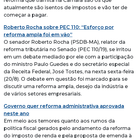
reforma que tramita na Câmara são os que
atualmente são isentos de impostos e vão ter de
começar a pagar.
Roberto Rocha sobre PEC 110: “Esforço por
reforma ampla foi em vão”
O senador Roberto Rocha (PSDB-MA), relator da
reforma tributária no Senado (PEC 110/19), se irritou
em um debate mediado por ele com a participação
do ministro Paulo Guedes e do secretário especial
da Receita Federal, José Tostes, na nexta sexta-feira
(20/8). O debate em questão foi marcado para se
discutir uma reforma ampla, desejo da indústria e
de vários setores empresariais.
Governo quer reforma administrativa aprovada
neste ano
Em meio aos temores quanto aos rumos da
política fiscal gerados pelo andamento da reforma
do imposto de renda e pela proposta de emenda à