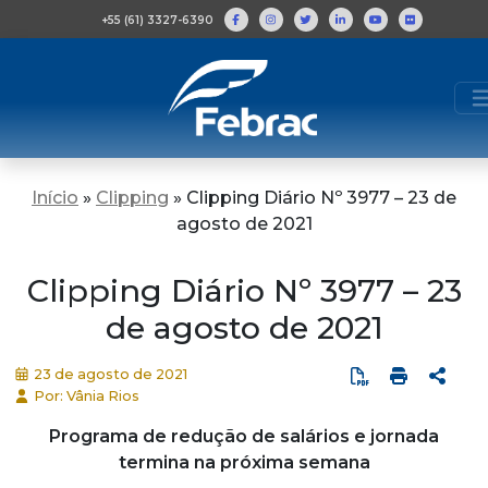
+55 (61) 3327-6390
Início
»
Clipping
»
Clipping Diário Nº 3977 – 23 de
agosto de 2021
Clipping Diário Nº 3977 – 23
de agosto de 2021
23 de agosto de 2021
Por: Vânia Rios
Programa de redução de salários e jornada
termina na próxima semana