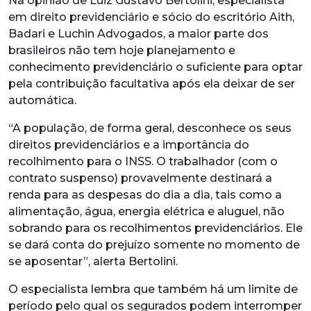
Na opinião de Luiz Gustavo Bertolini, especialista
em direito previdenciário e sócio do escritório Aith,
Badari e Luchin Advogados, a maior parte dos
brasileiros não tem hoje planejamento e
conhecimento previdenciário o suficiente para optar
pela contribuição facultativa após ela deixar de ser
automática.
“A população, de forma geral, desconhece os seus
direitos previdenciários e a importância do
recolhimento para o INSS. O trabalhador (com o
contrato suspenso) provavelmente destinará a
renda para as despesas do dia a dia, tais como a
alimentação, água, energia elétrica e aluguel, não
sobrando para os recolhimentos previdenciários. Ele
se dará conta do prejuízo somente no momento de
se aposentar”, alerta Bertolini.
O especialista lembra que também há um limite de
período pelo qual os segurados podem interromper