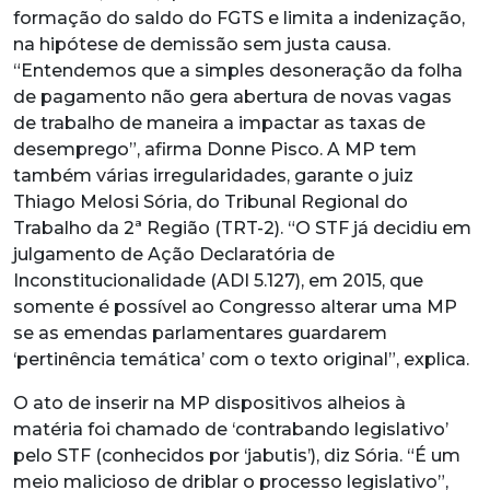
formação do saldo do FGTS e limita a indenização,
na hipótese de demissão sem justa causa.
“Entendemos que a simples desoneração da folha
de pagamento não gera abertura de novas vagas
de trabalho de maneira a impactar as taxas de
desemprego”, afirma Donne Pisco. A MP tem
também várias irregularidades, garante o juiz
Thiago Melosi Sória, do Tribunal Regional do
Trabalho da 2ª Região (TRT-2). “O STF já decidiu em
julgamento de Ação Declaratória de
Inconstitucionalidade (ADI 5.127), em 2015, que
somente é possível ao Congresso alterar uma MP
se as emendas parlamentares guardarem
‘pertinência temática’ com o texto original”, explica.
O ato de inserir na MP dispositivos alheios à
matéria foi chamado de ‘contrabando legislativo’
pelo STF (conhecidos por ‘jabutis’), diz Sória. “É um
meio malicioso de driblar o processo legislativo”,