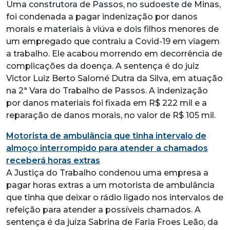
Uma construtora de Passos, no sudoeste de Minas,
foi condenada a pagar indenização por danos
morais e materiais à viúva e dois filhos menores de
um empregado que contraiu a Covid-19 em viagem
a trabalho. Ele acabou morrendo em decorrência de
complicações da doença. A sentença é do juiz
Victor Luiz Berto Salomé Dutra da Silva, em atuação
na 2ª Vara do Trabalho de Passos. A indenização
por danos materiais foi fixada em R$ 222 mil e a
reparação de danos morais, no valor de R$ 105 mil.
Motorista de ambulância que tinha intervalo de
almoço interrompido para atender a chamados
receberá horas extras
A Justiça do Trabalho condenou uma empresa a
pagar horas extras a um motorista de ambulância
que tinha que deixar o rádio ligado nos intervalos de
refeição para atender a possíveis chamados. A
sentença é da juíza Sabrina de Faria Froes Leão, da