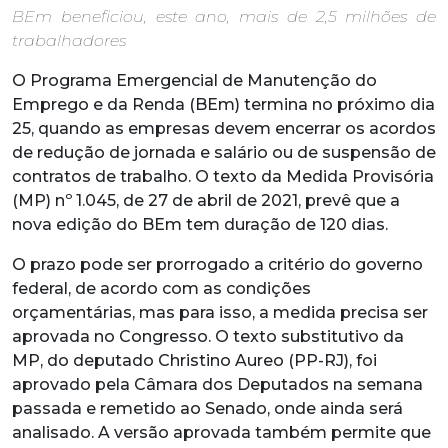
BEm beneficiou, este ano, mais de 2,5 milhões de
trabalhadores
O Programa Emergencial de Manutenção do
Emprego e da Renda (BEm) termina no próximo dia
25, quando as empresas devem encerrar os acordos
de redução de jornada e salário ou de suspensão de
contratos de trabalho. O texto da Medida Provisória
(MP) nº 1.045, de 27 de abril de 2021, prevê que a
nova edição do BEm tem duração de 120 dias.
O prazo pode ser prorrogado a critério do governo
federal, de acordo com as condições
orçamentárias, mas para isso, a medida precisa ser
aprovada no Congresso. O texto substitutivo da
MP, do deputado Christino Aureo (PP-RJ), foi
aprovado pela Câmara dos Deputados na semana
passada e remetido ao Senado, onde ainda será
analisado. A versão aprovada também permite que