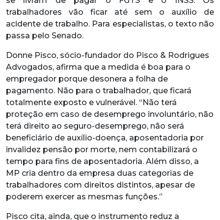
se livram de pagar o FGTS e o INSS. Os
trabalhadores vão ficar até sem o auxílio de
acidente de trabalho. Para especialistas, o texto não
passa pelo Senado.
Donne Pisco, sócio-fundador do Pisco & Rodrigues
Advogados, afirma que a medida é boa para o
empregador porque desonera a folha de
pagamento. Não para o trabalhador, que ficará
totalmente exposto e vulnerável. “Não terá
proteção em caso de desemprego involuntário, não
terá direito ao seguro-desemprego, não será
beneficiário de auxílio-doença, aposentadoria por
invalidez pensão por morte, nem contabilizará o
tempo para fins de aposentadoria. Além disso, a
MP cria dentro da empresa duas categorias de
trabalhadores com direitos distintos, apesar de
poderem exercer as mesmas funções.”
Pisco cita, ainda, que o instrumento reduz a