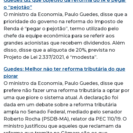
Guedes diz que objetivo da reforma do IR é pegar
o “pejotão”
O ministro da Economia, Paulo Guedes, disse que a
prioridade do governo na reforma do Imposto de
Renda é “pegar o pejotão”, termo utilizado pelo
chefe da equipe econômica para se referir aos
grandes acionistas que recebem dividendos. Além
disso, disse que a alíquota de 20%, prevista no
Projeto de Lei 2.337/2021, é “modesta”.
Guedes: Melhor não ter reforma tributária do que
piorar
O ministro da Economia, Paulo Guedes, disse que
prefere não fazer uma reforma tributária a optar por
uma que piore o sistema atual. A declaração foi
dada em um debate sobre a reforma tributária
ampla no Senado Federal, mediado pelo senador
Roberto Rocha (PSDB-MA), relator da PEC 110/19. O
ministro justificou que aqueles que reclamam da