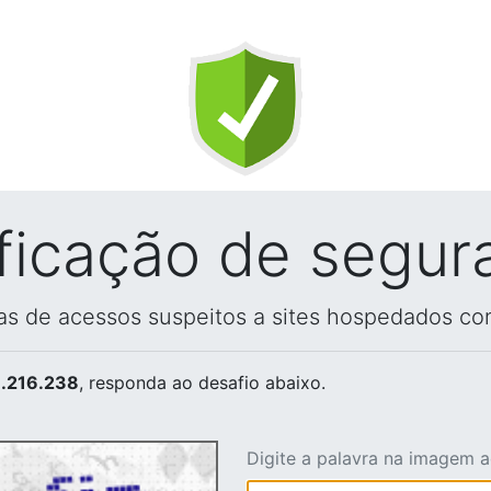
ificação de segur
vas de acessos suspeitos a sites hospedados co
.216.238
, responda ao desafio abaixo.
Digite a palavra na imagem 