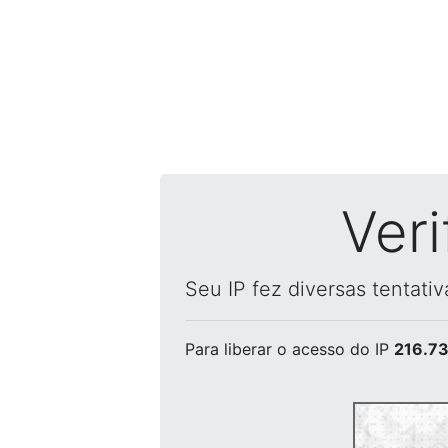
Ver
Seu IP fez diversas tentati
Para liberar o acesso
do IP
216.73