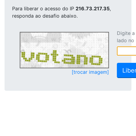
Para liberar o acesso
do IP
216.73.217.35
,
responda ao desafio abaixo.
Digite 
lado no
[trocar imagem]