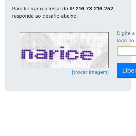
Para liberar o acesso
do IP
216.73.216.252
,
responda ao desafio abaixo.
Digite 
lado no
[trocar imagem]