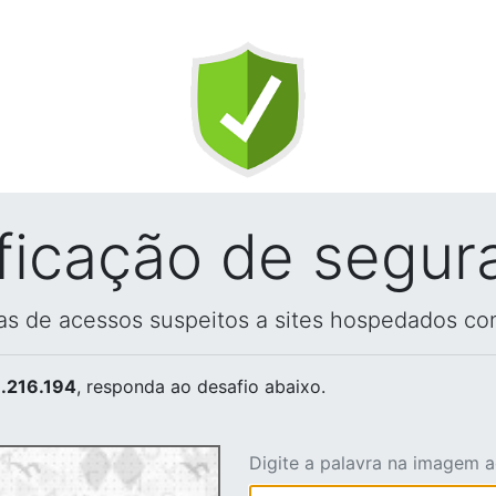
ificação de segur
vas de acessos suspeitos a sites hospedados co
.216.194
, responda ao desafio abaixo.
Digite a palavra na imagem 