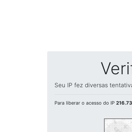
Ver
Seu IP fez diversas tentati
Para liberar o acesso
do IP
216.73