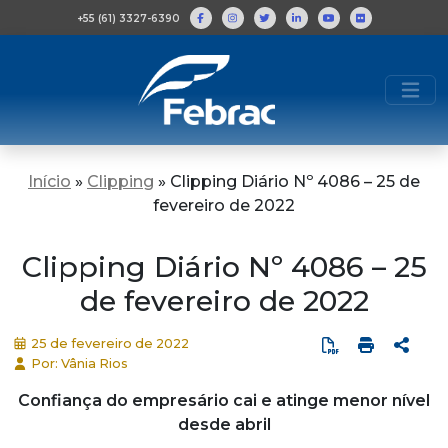
+55 (61) 3327-6390
Início
»
Clipping
»
Clipping Diário Nº 4086 – 25 de
fevereiro de 2022
Clipping Diário Nº 4086 – 25
de fevereiro de 2022
25 de fevereiro de 2022
Por: Vânia Rios
Confiança do empresário cai e atinge menor nível
desde abril