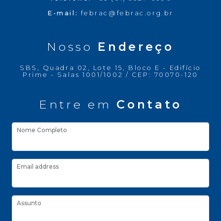
E-mail:
febrac@febrac.org.br
Nosso
Endereço
SBS, Quadra 02, Lote 15, Bloco E - Edifício
Prime - Salas 1001/1002 / CEP: 70070-120
Entre em
Contato
Nome Completo
Email address
Assunto