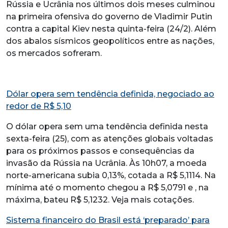
Rússia e Ucrânia nos últimos dois meses culminou
na primeira ofensiva do governo de Vladimir Putin
contra a capital Kiev nesta quinta-feira (24/2). Além
dos abalos sísmicos geopolíticos entre as nações,
os mercados sofreram.
Dólar opera sem tendência definida, negociado ao
redor de R$ 5,10
O dólar opera sem uma tendência definida nesta
sexta-feira (25), com as atenções globais voltadas
para os próximos passos e consequências da
invasão da Rússia na Ucrânia. Às 10h07, a moeda
norte-americana subia 0,13%, cotada a R$ 5,1114. Na
mínima até o momento chegou a R$ 5,0791 e , na
máxima, bateu R$ 5,1232. Veja mais cotações.
Sistema financeiro do Brasil está ‘preparado’ para