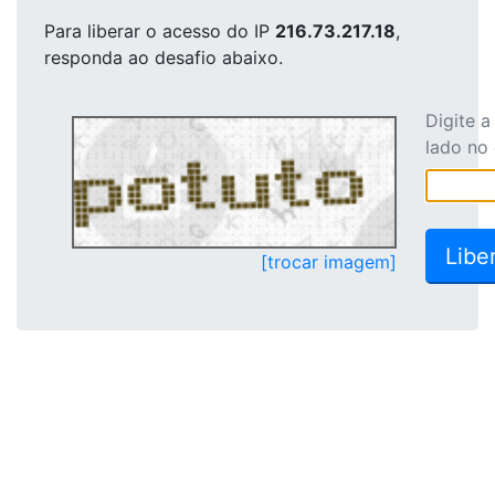
Para liberar o acesso
do IP
216.73.217.18
,
responda ao desafio abaixo.
Digite 
lado no
[trocar imagem]