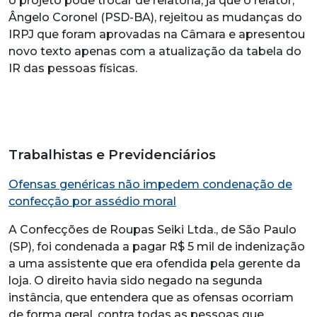
o projeto pode trocar de relatoria, já que o relator,
Ângelo Coronel (PSD-BA), rejeitou as mudanças do
IRPJ que foram aprovadas na Câmara e apresentou
novo texto apenas com a atualização da tabela do
IR das pessoas físicas.
Trabalhistas e Previdenciários
Ofensas genéricas não impedem condenação de
confecção por assédio moral
A Confecções de Roupas Seiki Ltda., de São Paulo
(SP), foi condenada a pagar R$ 5 mil de indenização
a uma assistente que era ofendida pela gerente da
loja. O direito havia sido negado na segunda
instância, que entendera que as ofensas ocorriam
de forma geral, contra todas as pessoas que