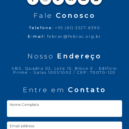
Fale
Conosco
Telefone:
+55 (61) 3327-6390
E-mail:
febrac@febrac.org.br
Nosso
Endereço
SBS, Quadra 02, Lote 15, Bloco E - Edifício
Prime - Salas 1001/1002 / CEP: 70070-120
Entre em
Contato
Nome Completo
Email address