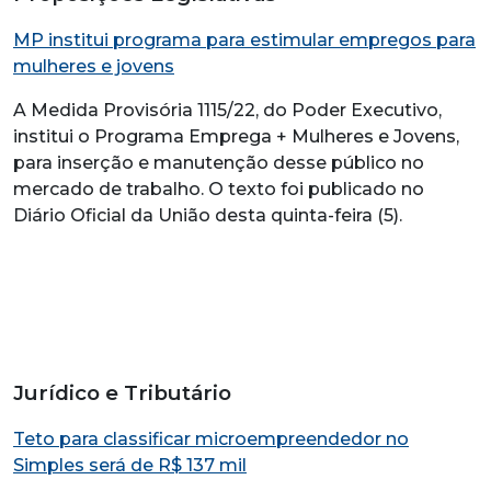
MP institui programa para estimular empregos para
mulheres e jovens
A Medida Provisória 1115/22, do Poder Executivo,
institui o Programa Emprega + Mulheres e Jovens,
para inserção e manutenção desse público no
mercado de trabalho. O texto foi publicado no
Diário Oficial da União desta quinta-feira (5).
Jurídico e Tributário
Teto para classificar microempreendedor no
Simples será de R$ 137 mil