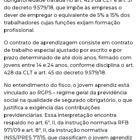
obrigatoriedade tratada no art. 429 da CLT e art. 51
do decreto 9.579/18, que impõe às empresas o
dever de empregar o equivalente de 5% a 15% dos
trabalhadores cujas funções exijam formação
profissional.
O contrato de aprendizagem consiste em contrato
de trabalho especial ajustado por escrito e por
prazo determinado de até dois anos, firmado com
jovens entre 14 e 24 anos, conforme disciplina o art.
428 da CLT e art. 45 do decreto 9.579/18.
No entendimento do fisco, o jovem aprendiz está
vinculado ao RGPS – regime geral da previdência
social na qualidade de segurado obrigatório, o que
justifica a exigência das contribuições
previdenciárias. Essa interpretação encontra
respaldo no art. 6º, II, da instrução normativa RFB
971/09 e art. 8º, II, da instrução normativa
INSS/PRES 77/15, que classificam o jovem aprendiz