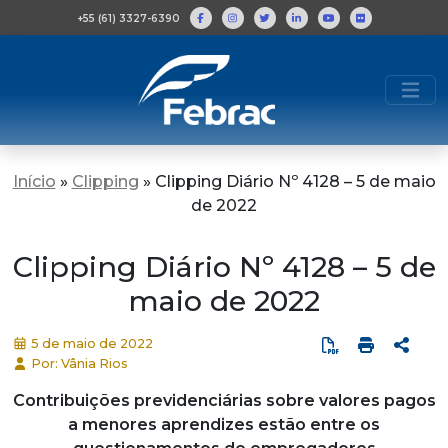
+55 (61) 3327-6390
Início
»
Clipping
»
Clipping Diário Nº 4128 – 5 de maio
de 2022
Clipping Diário Nº 4128 – 5 de
maio de 2022
5 de maio de 2022
Por: Vânia Rios
Contribuições previdenciárias sobre valores pagos
a menores aprendizes estão entre os