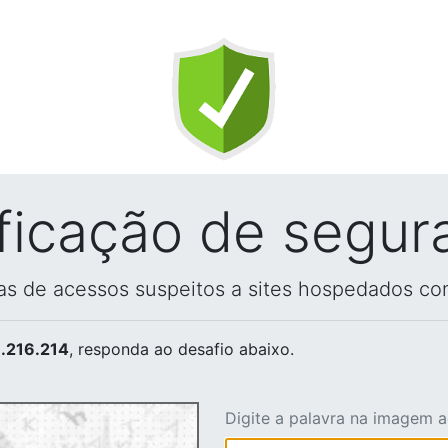
ificação de segur
vas de acessos suspeitos a sites hospedados co
.216.214
, responda ao desafio abaixo.
Digite a palavra na imagem 