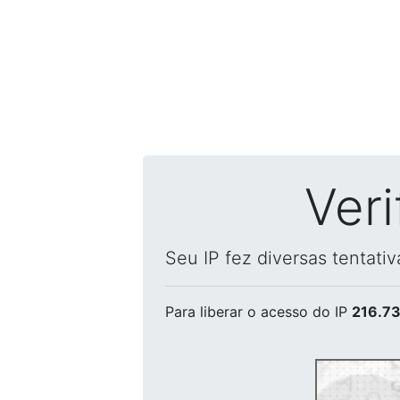
Ver
Seu IP fez diversas tentati
Para liberar o acesso
do IP
216.73