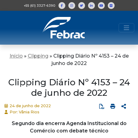
+55 (61) 3327-6390
Início
»
Clipping
»
Clipping Diário Nº 4153 – 24 de
junho de 2022
Clipping Diário Nº 4153 – 24
de junho de 2022
24 de junho de 2022
Por: Vânia Rios
Segundo dia encerra Agenda Institucional do
Comércio com debate técnico