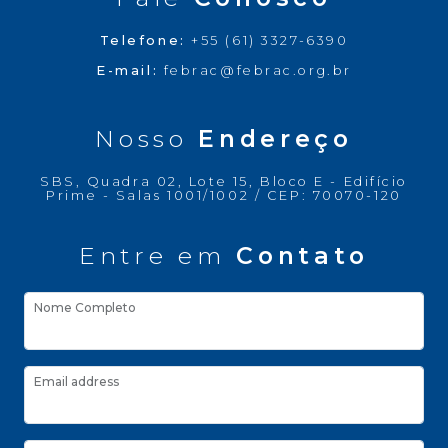
Telefone:
+55 (61) 3327-6390
E-mail:
febrac@febrac.org.br
Nosso
Endereço
SBS, Quadra 02, Lote 15, Bloco E - Edifício
Prime - Salas 1001/1002 / CEP: 70070-120
Entre em
Contato
Nome Completo
Email address