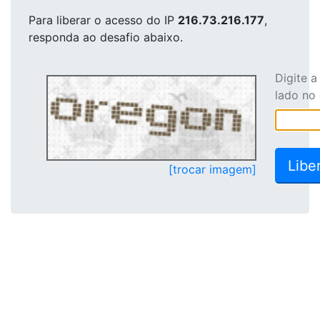
Para liberar o acesso
do IP
216.73.216.177
,
responda ao desafio abaixo.
Digite 
lado no
[trocar imagem]