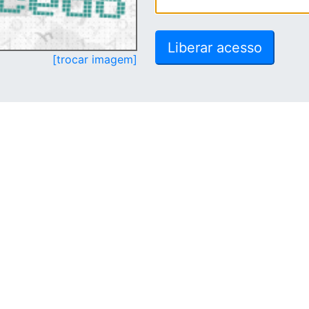
[trocar imagem]