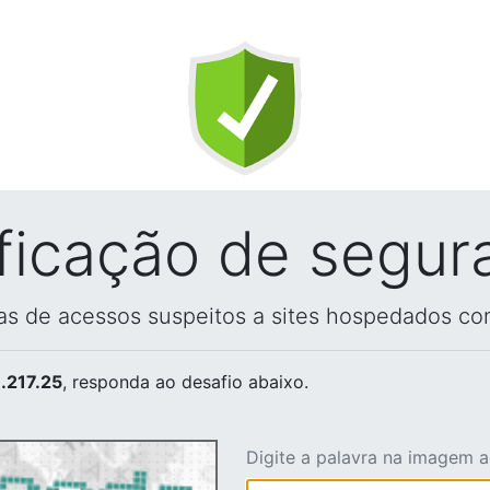
ificação de segur
vas de acessos suspeitos a sites hospedados co
.217.25
, responda ao desafio abaixo.
Digite a palavra na imagem 