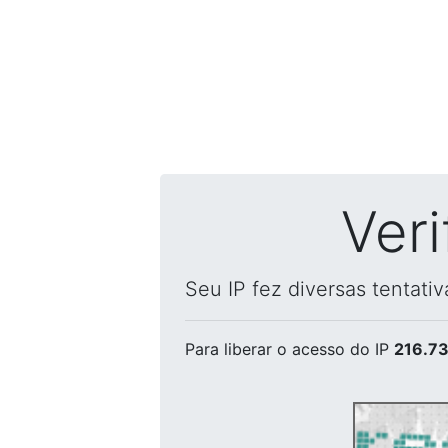
Ver
Seu IP fez diversas tentati
Para liberar o acesso
do IP
216.73