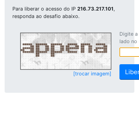
Para liberar o acesso
do IP
216.73.217.101
,
responda ao desafio abaixo.
Digite 
lado no
[trocar imagem]