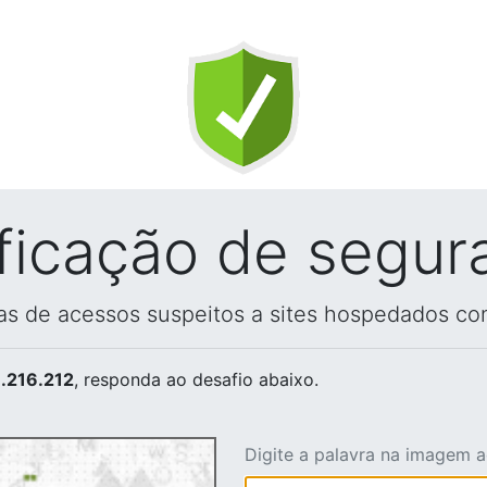
ificação de segur
vas de acessos suspeitos a sites hospedados co
.216.212
, responda ao desafio abaixo.
Digite a palavra na imagem 