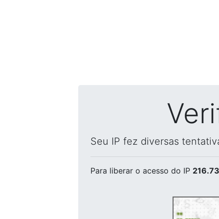
Ver
Seu IP fez diversas tentati
Para liberar o acesso
do IP
216.73