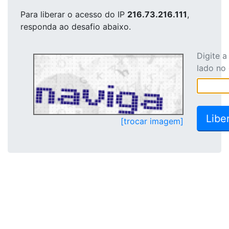
Para liberar o acesso
do IP
216.73.216.111
,
responda ao desafio abaixo.
Digite 
lado no
[trocar imagem]