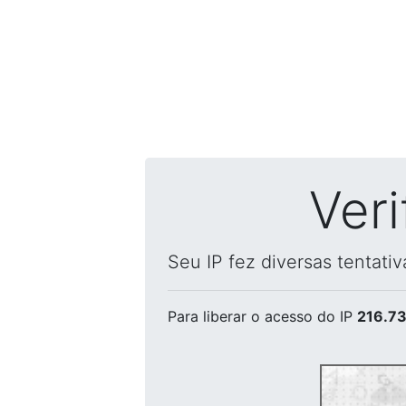
Ver
Seu IP fez diversas tentati
Para liberar o acesso
do IP
216.73