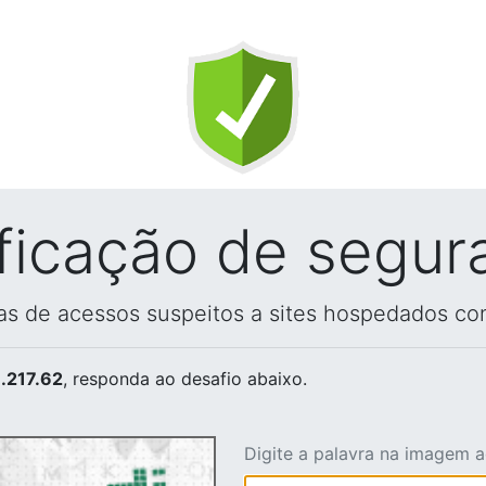
ificação de segur
vas de acessos suspeitos a sites hospedados co
.217.62
, responda ao desafio abaixo.
Digite a palavra na imagem 