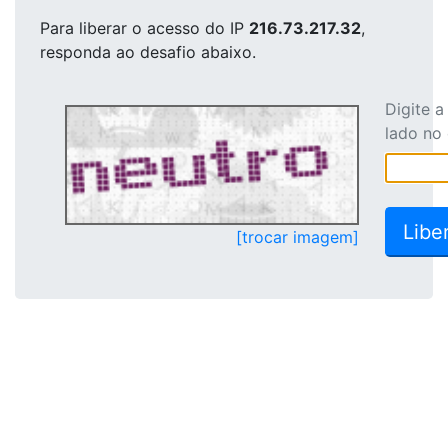
Para liberar o acesso
do IP
216.73.217.32
,
responda ao desafio abaixo.
Digite 
lado no
[trocar imagem]