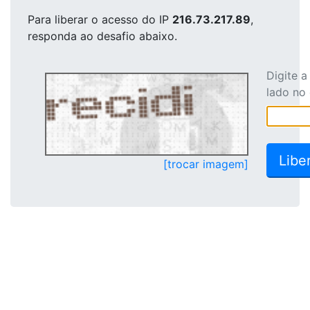
Para liberar o acesso
do IP
216.73.217.89
,
responda ao desafio abaixo.
Digite 
lado no
[trocar imagem]