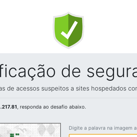
ificação de segur
vas de acessos suspeitos a sites hospedados co
.217.81
, responda ao desafio abaixo.
Digite a palavra na imagem 