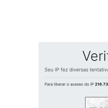
Ver
Seu IP fez diversas tentati
Para liberar o acesso
do IP
216.73