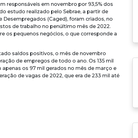
am responsáveis em novembro por 93,5% dos
 estudo realizado pelo Sebrae, a partir de
e Desempregados (Caged), foram criados, no
postos de trabalho no penúltimo mês de 2022.
tre os pequenos negócios, o que corresponde a
tado saldos positivos, o mês de novembro
ração de empregos de todo o ano. Os 135 mil
 apenas os 97 mil gerados no mês de março e
ação de vagas de 2022, que era de 233 mil até