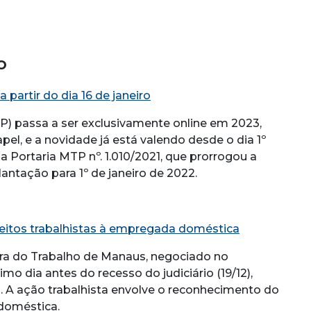
o
 partir do dia 16 de janeiro
PPP) passa a ser exclusivamente online em 2023,
pel, e a novidade já está valendo desde o dia 1º
 Portaria MTP nº. 1.010/2021, que prorrogou a
antação para 1º de janeiro de 2022.
reitos trabalhistas à empregada doméstica
ara do Trabalho de Manaus, negociado no
o dia antes do recesso do judiciário (19/12),
 A ação trabalhista envolve o reconhecimento do
doméstica.