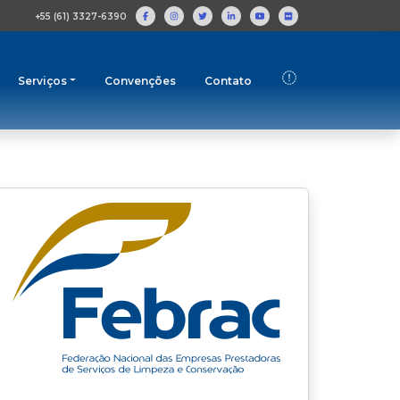
+55 (61) 3327-6390
Serviços
Convenções
Contato