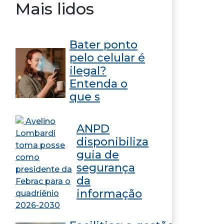
Mais lidos
Bater ponto
pelo celular é
ilegal?
Entenda o
que s
ANPD
disponibiliza
guia de
segurança
da
informação