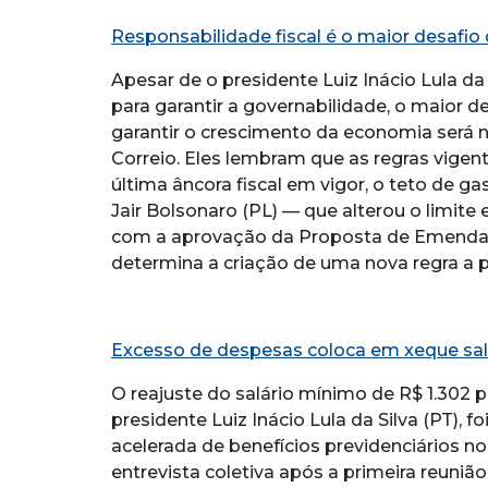
Responsabilidade fiscal é o maior desafio
Apesar de o presidente Luiz Inácio Lula da S
para garantir a governabilidade, o maior d
garantir o crescimento da economia será na
Correio. Eles lembram que as regras vigen
última âncora fiscal em vigor, o teto de gas
Jair Bolsonaro (PL) — que alterou o limi
com a aprovação da Proposta de Emenda à
determina a criação de uma nova regra a p
Excesso de despesas coloca em xeque sal
O reajuste do salário mínimo de R$ 1.302
presidente Luiz Inácio Lula da Silva (PT), 
acelerada de benefícios previdenciários 
entrevista coletiva após a primeira reuniã