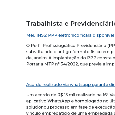
Trabalhista e Previdenciári
Meu INSS: PPP eletrônico ficará disponível a
O Perfil Profissiográfico Previdenciário (
substituindo o antigo formato físico em pa
de janeiro. A implantação do PPP consta na
Portaria MTP nº 34/2022, que previa a impl
Acordo realizado via whatsapp garante di
Um acordo de R$ 15 mil realizado na 16ª V
aplicativo WhatsApp e homologado no últim
solucionou processo em fase de execução.
vínculo empregatício de uma empregada 