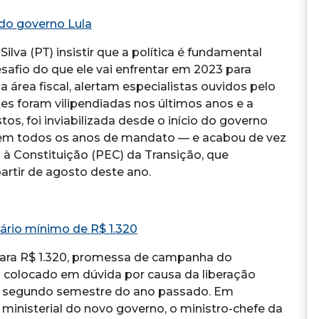
 do governo Lula
ilva (PT) insistir que a política é fundamental
esafio do que ele vai enfrentar em 2023 para
 área fiscal, alertam especialistas ouvidos pelo
tes foram vilipendiadas nos últimos anos e a
tos, foi inviabilizada desde o início do governo
te em todos os anos de mandato — e acabou de vez
 Constituição (PEC) da Transição, que
artir de agosto deste ano.
ário mínimo de R$ 1.320
 para R$ 1.320, promessa de campanha do
foi colocado em dúvida por causa da liberação
no segundo semestre do ano passado. Em
o ministerial do novo governo, o ministro-chefe da