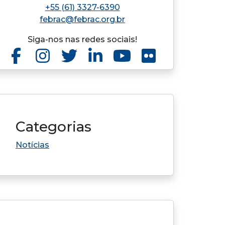
+55 (61) 3327-6390
febrac@febrac.org.br
Siga-nos nas redes sociais!
Categorias
Notícias