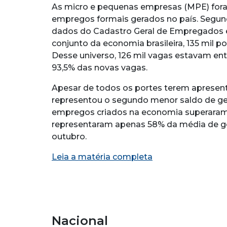
As micro e pequenas empresas (MPE) for
empregos formais gerados no país. Segundo
dados do Cadastro Geral de Empregados 
conjunto da economia brasileira, 135 mil 
Desse universo, 126 mil vagas estavam en
93,5% das novas vagas.
Apesar de todos os portes terem apresen
representou o segundo menor saldo de ge
empregos criados na economia superaram
representaram apenas 58% da média de ger
outubro.
Leia a matéria completa
Nacional