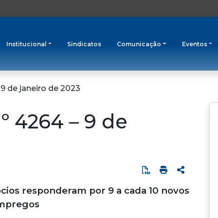
Institucional
Sindicatos
Comunicação
Eventos
 9 de janeiro de 2023
º 4264 – 9 de
ios responderam por 9 a cada 10 novos
mpregos