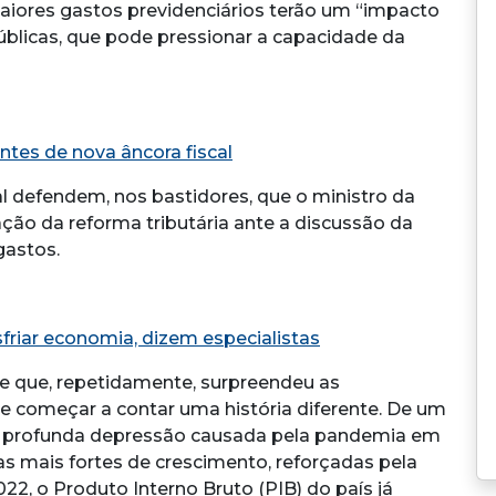
maiores gastos previdenciários terão um “impacto
úblicas, que pode pressionar a capacidade da
ntes de nova âncora fiscal
l defendem, nos bastidores, que o ministro da
ção da reforma tributária ante a discussão da
gastos.
sfriar economia, dizem especialistas
 e que, repetidamente, surpreendeu as
e começar a contar uma história diferente. De um
a profunda depressão causada pela pandemia em
xas mais fortes de crescimento, reforçadas pela
022, o Produto Interno Bruto (PIB) do país já