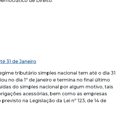
mocrático de Direito.
té 31 de Janeiro
ime tributário simples nacional tem até o dia 31
iou no dia 1º de janeiro e termina no final último
uídas do simples nacional por algum motivo, tais
obrigações acessórias, bem como as empresas
previsto na Legislação da Lei nº 123, de 14 de