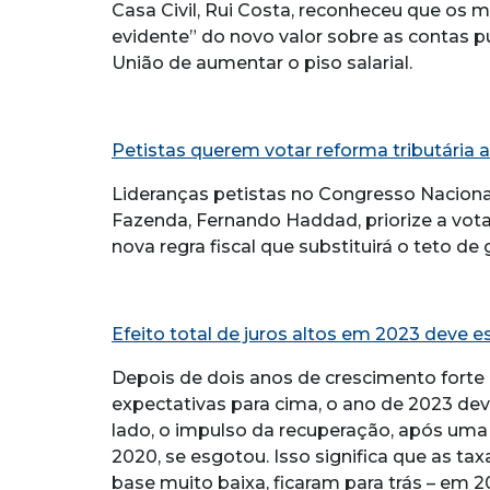
Casa Civil, Rui Costa, reconheceu que os 
evidente” do novo valor sobre as contas p
União de aumentar o piso salarial.
Petistas querem votar reforma tributária a
Lideranças petistas no Congresso Naciona
Fazenda, Fernando Haddad, priorize a vota
nova regra fiscal que substituirá o teto de 
Efeito total de juros altos em 2023 deve e
Depois de dois anos de crescimento forte
expectativas para cima, o ano de 2023 dev
lado, o impulso da recuperação, após um
2020, se esgotou. Isso significa que as ta
base muito baixa, ficaram para trás – em 2