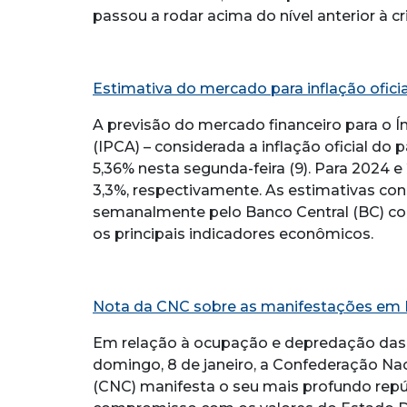
passou a rodar acima do nível anterior à cri
Estimativa do mercado para inflação oficia
A previsão do mercado financeiro para o 
(IPCA) – considerada a inflação oficial do
5,36% nesta segunda-feira (9). Para 2024 e
3,3%, respectivamente. As estimativas co
semanalmente pelo Banco Central (BC) com 
os principais indicadores econômicos.
Nota da CNC sobre as manifestações em B
Em relação à ocupação e depredação das s
domingo, 8 de janeiro, a Confederação Na
(CNC) manifesta o seu mais profundo repú