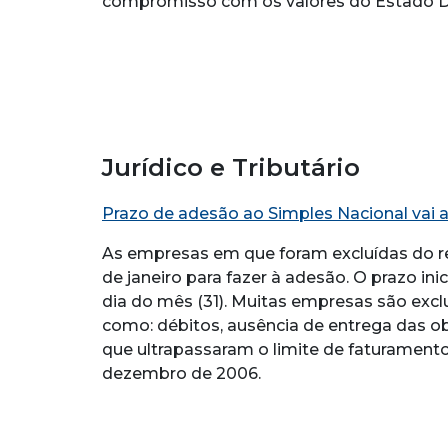
compromisso com os valores do Estado De
Jurídico e Tributário
Prazo de adesão ao Simples Nacional vai a
As empresas em que foram excluídas do reg
de janeiro para fazer à adesão. O prazo inic
dia do mês (31). Muitas empresas são excl
como: débitos, ausência de entrega das 
que ultrapassaram o limite de faturamento 
dezembro de 2006.