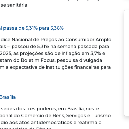
se sanitária.
l passa de 5,31% para 5,36%
Índice Nacional de Preços ao Consumidor Amplo
 país –, passou de 5,31% na semana passada para
 2025, as projeções são de inflação em 3,7% e
nstam do Boletim Focus, pesquisa divulgada
a expectativa de instituições financeiras para
rasília
edes dos três poderes, em Brasília, neste
cional do Comércio de Bens, Serviços e Turismo
dio aos atos antidemocráticos e reafirma o