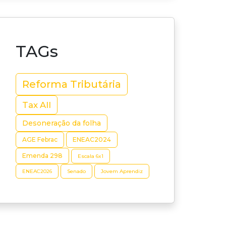
TAGs
Reforma Tributária
Tax All
Desoneração da folha
AGE Febrac
ENEAC2024
Emenda 298
Escala 6x1
ENEAC2026
Senado
Jovem Aprendiz