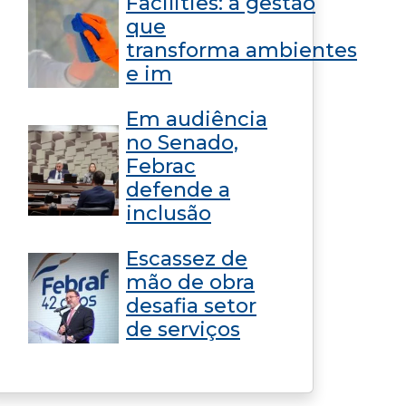
Facilities: a gestão
que
transforma ambientes
e im
Em audiência
no Senado,
Febrac
defende a
inclusão
Escassez de
mão de obra
desafia setor
de serviços