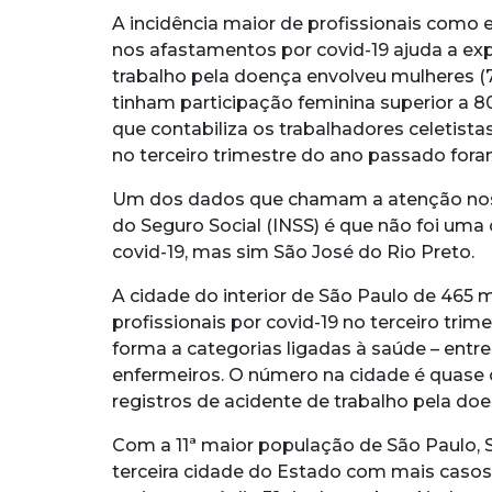
A incidência maior de profissionais como 
nos afastamentos por covid-19 ajuda a exp
trabalho pela doença envolveu mulheres (
tinham participação feminina superior a 
que contabiliza os trabalhadores celetista
no terceiro trimestre do ano passado fo
Um dos dados que chamam a atenção nos 
do Seguro Social (INSS) é que não foi uma 
covid-19, mas sim São José do Rio Preto.
A cidade do interior de São Paulo de 465 
profissionais por covid-19 no terceiro tri
forma a categorias ligadas à saúde – entr
enfermeiros. O número na cidade é quase o
registros de acidente de trabalho pela do
Com a 11ª maior população de São Paulo,
terceira cidade do Estado com mais casos