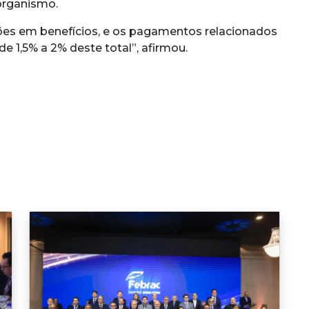
organismo.
hões em benefícios, e os pagamentos relacionados
e 1,5% a 2% deste total”, afirmou.