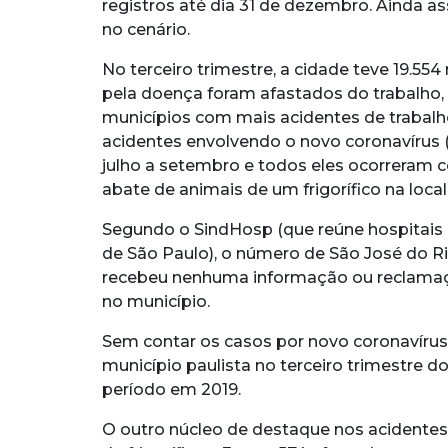
registros até dia 31 de dezembro. Ainda 
no cenário.
No terceiro trimestre, a cidade teve 19.554
pela doença foram afastados do trabalho
municípios com mais acidentes de trabalh
acidentes envolvendo o novo coronavírus
julho a setembro e todos eles ocorreram 
abate de animais de um frigorífico na local
Segundo o SindHosp (que reúne hospitais
de São Paulo), o número de São José do R
recebeu nenhuma informação ou reclamaçã
no município.
Sem contar os casos por novo coronavírus,
município paulista no terceiro trimestre
período em 2019.
O outro núcleo de destaque nos acidentes 