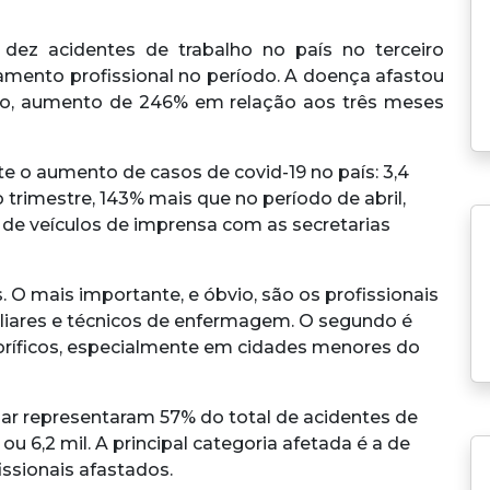
ez acidentes de trabalho no país no terceiro
stamento profissional no período. A doença afastou
bro, aumento de 246% em relação aos três meses
te o aumento de casos de covid-19 no país: 3,4
 trimestre, 143% mais que no período de abril,
de veículos de imprensa com as secretarias
 O mais importante, e óbvio, são os profissionais
iliares e técnicos de enfermagem. O segundo é
oríficos, especialmente em cidades menores do
ar representaram 57% do total de acidentes de
 ou 6,2 mil. A principal categoria afetada é a de
ssionais afastados.