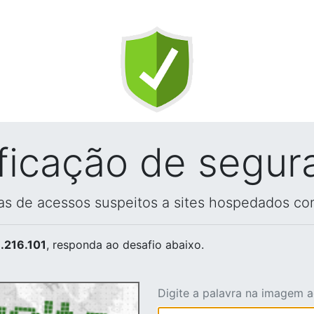
ificação de segur
vas de acessos suspeitos a sites hospedados co
.216.101
, responda ao desafio abaixo.
Digite a palavra na imagem 