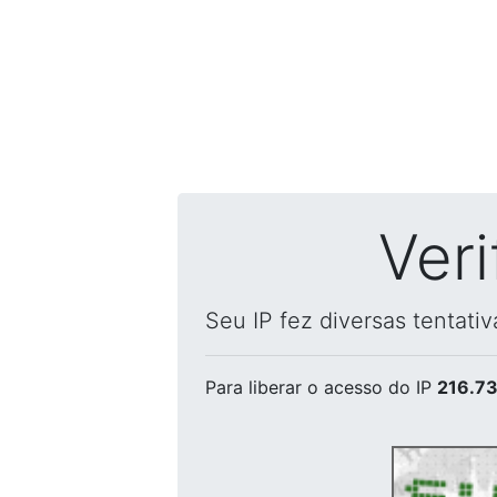
Ver
Seu IP fez diversas tentati
Para liberar o acesso
do IP
216.73