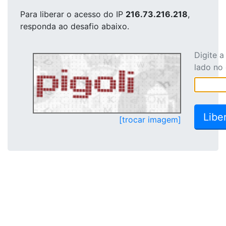
Para liberar o acesso
do IP
216.73.216.218
,
responda ao desafio abaixo.
Digite 
lado no
[trocar imagem]