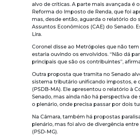
alvo de críticas. A parte mais avançada é 
Reforma do Imposto de Renda, que foi a
mas, desde então, aguarda o relatório d
Assuntos Econômicos (CAE) do Senado. Ess
Lira.
Coronel disse ao Metrópoles que não tem p
estaria ouvindo os envolvidos. “Não dá pa
principais que são os contribuintes”, afirma
Outra proposta que tramita no Senado alvo
sistema tributário unificando impostos, e
(PSDB-MA). Ele apresentou o relatório à C
Senado, mas ainda não há perspectiva de 
o plenário, onde precisa passar por dois t
Na Câmara, também há propostas paralisada
plenário, mas foi alvo de divergência entr
(PSD-MG).