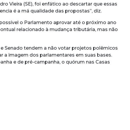
ro Vieira (SE), foi enfático ao descartar que essas
encia é a má qualidade das propostas”, diz.
possível o Parlamento aprovar até o próximo ano
pontual relacionado à mudança tributária, mas não
 e Senado tendem a não votar projetos polêmicos
ar a imagem dos parlamentares em suas bases.
panha e de pré-campanha, o quórum nas Casas