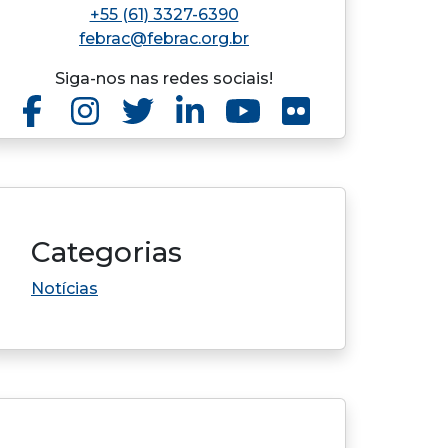
+55 (61) 3327-6390
febrac@febrac.org.br
Siga-nos nas redes sociais!
Categorias
Notícias