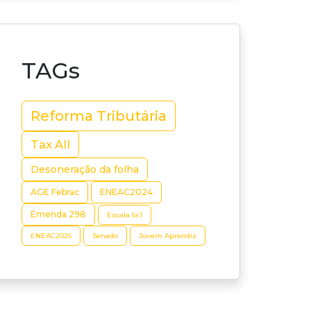
TAGs
Reforma Tributária
Tax All
Desoneração da folha
AGE Febrac
ENEAC2024
Emenda 298
Escala 6x1
ENEAC2026
Senado
Jovem Aprendiz