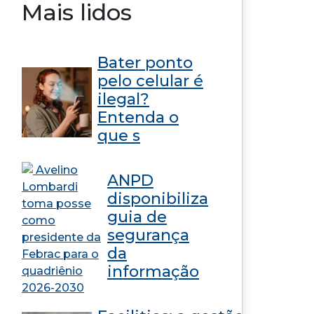
Mais lidos
Bater ponto
pelo celular é
ilegal?
Entenda o
que s
ANPD
disponibiliza
guia de
segurança
da
informação