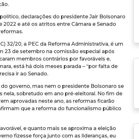
ção.
político, declarações do presidente Jair Bolsonaro
e 2022 e até os atritos entre Câmara e Senado
reformas.
) 32/20, a PEC da Reforma Administrativa, é um
em 23 de setembro na comissão especial após
ocaram membros contrários por favoráveis e,
mara, está há dois meses parada – “por falta de
ecisa ir ao Senado.
o do governo, mas nem o presidente Bolsonaro se
 nela, sobretudo em ano pré-eleitoral. No fim de
rem aprovadas neste ano, as reformas ficarão
afirmam que a reforma do funcionalismo público
avorável, e quanto mais se aproxima a eleição
overno fizesse força junto com as lideranças, eu