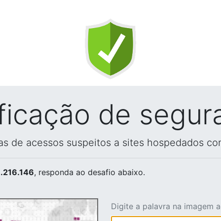
ificação de segur
vas de acessos suspeitos a sites hospedados co
.216.146
, responda ao desafio abaixo.
Digite a palavra na imagem 