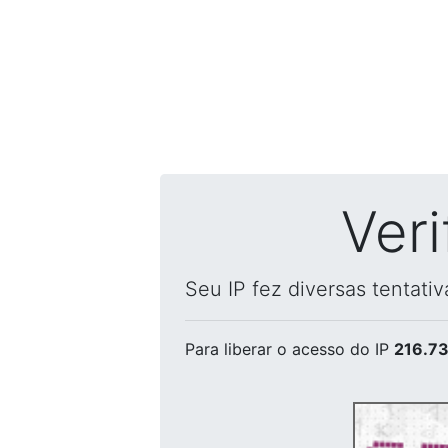
Ver
Seu IP fez diversas tentati
Para liberar o acesso
do IP
216.73