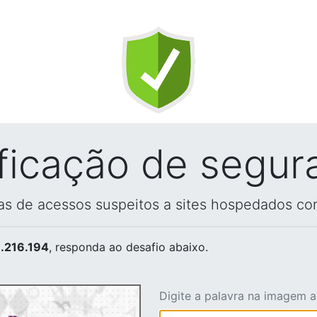
ificação de segur
vas de acessos suspeitos a sites hospedados co
.216.194
, responda ao desafio abaixo.
Digite a palavra na imagem 