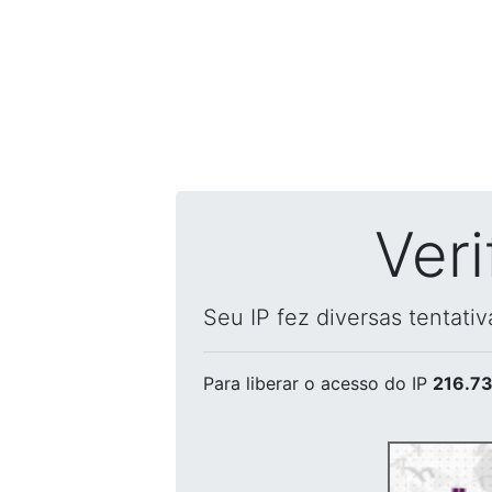
Ver
Seu IP fez diversas tentati
Para liberar o acesso
do IP
216.73