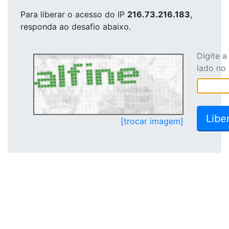
Para liberar o acesso
do IP
216.73.216.183
,
responda ao desafio abaixo.
Digite 
lado no
[trocar imagem]