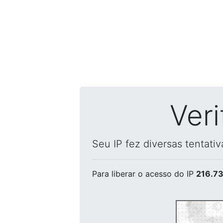
Ver
Seu IP fez diversas tentati
Para liberar o acesso
do IP
216.73