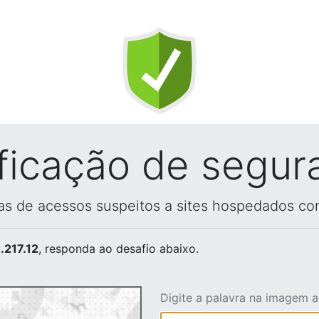
ificação de segur
vas de acessos suspeitos a sites hospedados co
.217.12
, responda ao desafio abaixo.
Digite a palavra na imagem 