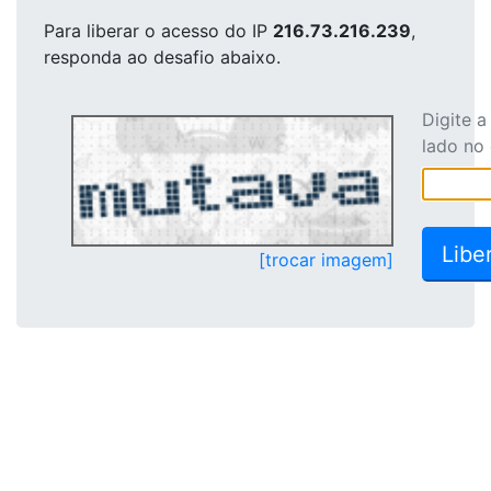
Para liberar o acesso
do IP
216.73.216.239
,
responda ao desafio abaixo.
Digite 
lado no
[trocar imagem]