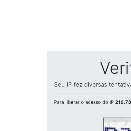
Ver
Seu IP fez diversas tentati
Para liberar o acesso
do IP
216.73