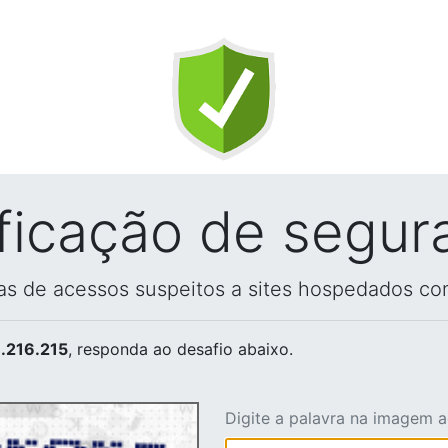
ificação de segur
vas de acessos suspeitos a sites hospedados co
.216.215
, responda ao desafio abaixo.
Digite a palavra na imagem 