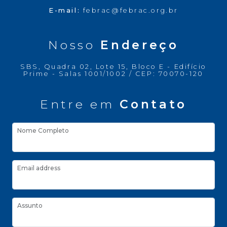
E-mail:
febrac@febrac.org.br
Nosso
Endereço
SBS, Quadra 02, Lote 15, Bloco E - Edifício
Prime - Salas 1001/1002 / CEP: 70070-120
Entre em
Contato
Nome Completo
Email address
Assunto