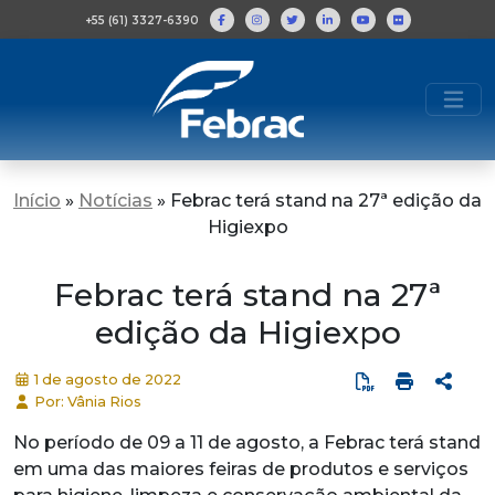
+55 (61) 3327-6390
Início
»
Notícias
»
Febrac terá stand na 27ª edição da
Higiexpo
Febrac terá stand na 27ª
edição da Higiexpo
1 de agosto de 2022
Por: Vânia Rios
No período de 09 a 11 de agosto, a Febrac terá stand
em uma das maiores feiras de produtos e serviços