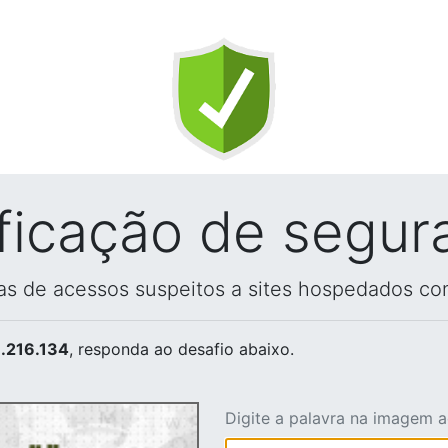
ificação de segur
vas de acessos suspeitos a sites hospedados co
.216.134
, responda ao desafio abaixo.
Digite a palavra na imagem 