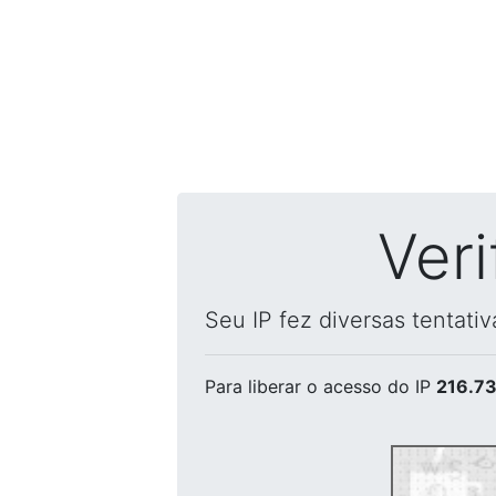
Ver
Seu IP fez diversas tentati
Para liberar o acesso
do IP
216.73