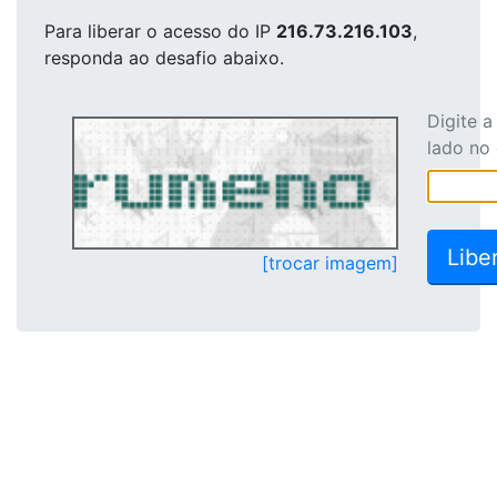
Para liberar o acesso
do IP
216.73.216.103
,
responda ao desafio abaixo.
Digite 
lado no
[trocar imagem]