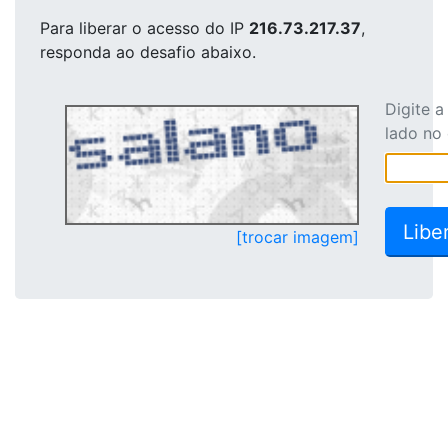
Para liberar o acesso
do IP
216.73.217.37
,
responda ao desafio abaixo.
Digite 
lado no
[trocar imagem]