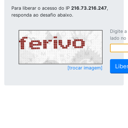
Para liberar o acesso
do IP
216.73.216.247
,
responda ao desafio abaixo.
Digite 
lado no
[trocar imagem]