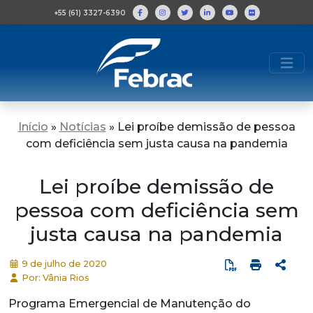
+55 (61) 3327-6390
Início
»
Notícias
»
Lei proíbe demissão de pessoa
com deficiência sem justa causa na pandemia
Lei proíbe demissão de
pessoa com deficiência sem
justa causa na pandemia
9 de julho de 2020
Por: Vânia Rios
Programa Emergencial de Manutenção do