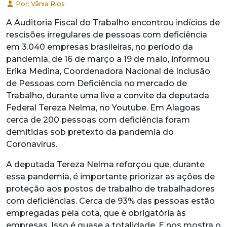
Por: Vânia Rios
A Auditoria Fiscal do Trabalho encontrou indícios de
rescisões irregulares de pessoas com deficiência
em 3.040 empresas brasileiras, no período da
pandemia, de 16 de março a 19 de maio, informou
Erika Medina, Coordenadora Nacional de Inclusão
de Pessoas com Deficiência no mercado de
Trabalho, durante uma live a convite da deputada
Federal Tereza Nelma, no Youtube. Em Alagoas
cerca de 200 pessoas com deficiência foram
demitidas sob pretexto da pandemia do
Coronavírus.
A deputada Tereza Nelma reforçou que, durante
essa pandemia, é importante priorizar as ações de
proteção aos postos de trabalho de trabalhadores
com deficiências. Cerca de 93% das pessoas estão
empregadas pela cota, que é obrigatória às
empresas. Isso é quase a totalidade. E nos mostra o