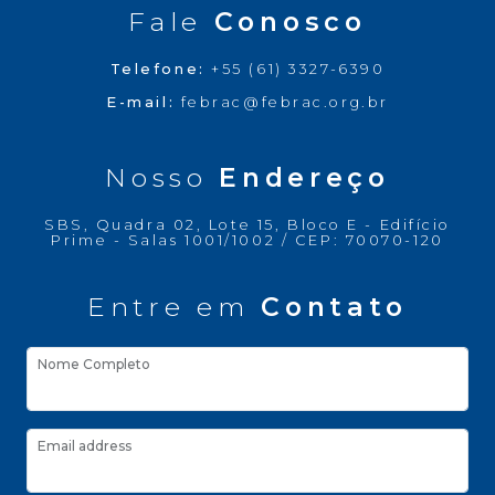
Fale
Conosco
Telefone:
+55 (61) 3327-6390
E-mail:
febrac@febrac.org.br
Nosso
Endereço
SBS, Quadra 02, Lote 15, Bloco E - Edifício
Prime - Salas 1001/1002 / CEP: 70070-120
Entre em
Contato
Nome Completo
Email address