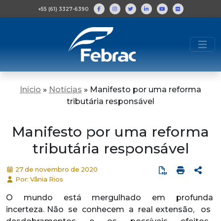
+55 (61) 3327-6390
Início
»
Notícias
»
Manifesto por uma reforma
tributária responsável
Manifesto por uma reforma
tributária responsável
27 de novembro de 2020
Por: Vânia Rios
O mundo está mergulhado em profunda
incerteza. Não se conhecem a real extensão, os