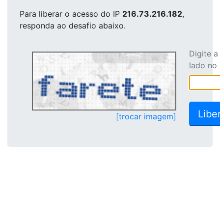
Para liberar o acesso
do IP
216.73.216.182
,
responda ao desafio abaixo.
Digite 
lado no
[trocar imagem]