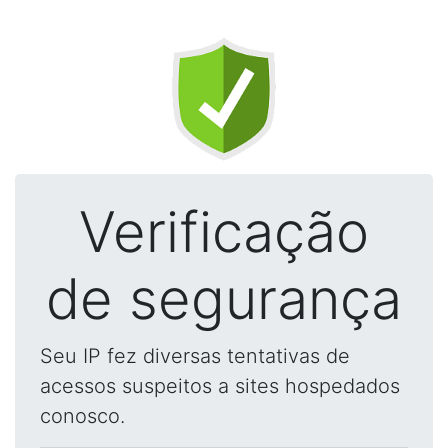
Verificação
de segurança
Seu IP fez diversas tentativas de
acessos suspeitos a sites hospedados
conosco.