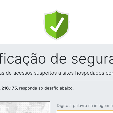
ificação de segur
vas de acessos suspeitos a sites hospedados co
.216.175
, responda ao desafio abaixo.
Digite a palavra na imagem 