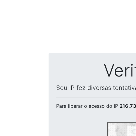
Ver
Seu IP fez diversas tentati
Para liberar o acesso
do IP
216.73