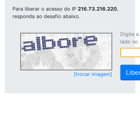
Para liberar o acesso
do IP
216.73.216.220
,
responda ao desafio abaixo.
Digite 
lado no
[trocar imagem]