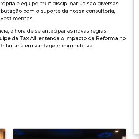
rópria e equipe multidisciplinar. Já são diversas
ibutação com o suporte da nossa consultoria,
nvestimentos.
ia, é hora de se antecipar às novas regras.
ipe da Tax All, entenda o impacto da Reforma no
tributária em vantagem competitiva.