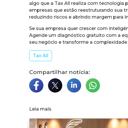
algo que a Tax All realiza com tecnologia p
empresas que estão reestruturando sua tr
reduzindo riscos e abrindo margem para i
Se sua empresa quer crescer com inteligênc
Agende um diagnóstico gratuito com a equ
seu negócio e transforme a complexidade 
Tax All
Compartilhar notícia:
Leia mais