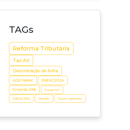
TAGs
Reforma Tributária
Tax All
Desoneração da folha
AGE Febrac
ENEAC2024
Emenda 298
Escala 6x1
ENEAC2026
Senado
Jovem Aprendiz