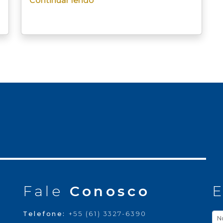
Continuar lendo
Fale
Conosco
E
Telefone:
+55 (61) 3327-6390
N