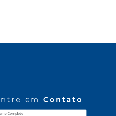
ntre em
Contato
ome Completo