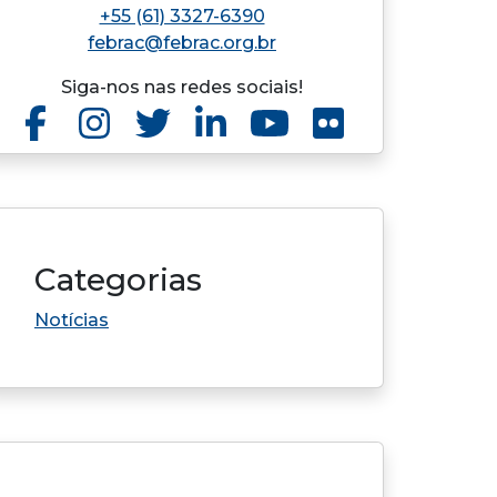
+55 (61) 3327-6390
febrac@febrac.org.br
Siga-nos nas redes sociais!
Categorias
Notícias