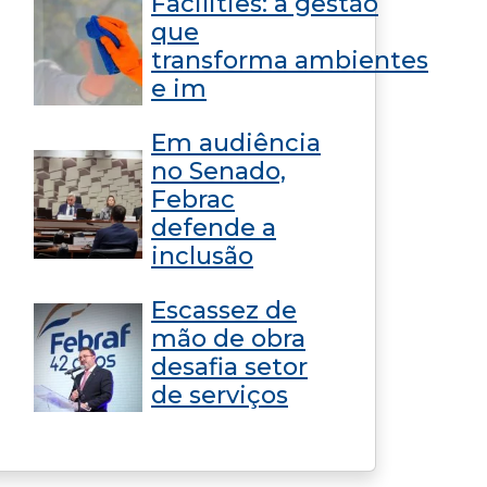
Facilities: a gestão
que
transforma ambientes
e im
Em audiência
no Senado,
Febrac
defende a
inclusão
Escassez de
mão de obra
desafia setor
de serviços