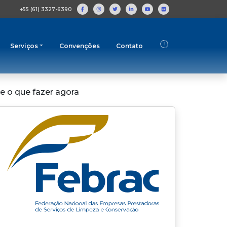
+55 (61) 3327-6390
Serviços
Convenções
Contato
e o que fazer agora