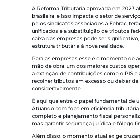
A Reforma Tributária aprovada em 2023 al
brasileira, e isso impacta o setor de ser
pelos sindicatos associados à Febrac, terã
unificados e a substituição de tributos fed
caixa das empresas pode ser significativo
estrutura tributária à nova realidade.
Para as empresas esse é o momento de agi
mão de obra, um dos maiores custos opera
a extinção de contribuições como o PIS e 
recolher tributos em excesso ou deixar de 
consideravelmente.
É aqui que entra o papel fundamental de u
Atuando com foco em eficiência tributária e
completo e planejamento fiscal personali
mas garantir segurança jurídica e fôlego fi
Além disso, o momento atual exige cruzamen