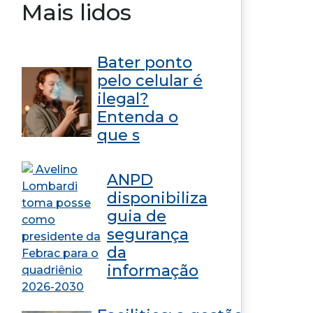
Mais lidos
Bater ponto
pelo celular é
ilegal?
Entenda o
que s
ANPD
disponibiliza
guia de
segurança
da
informação