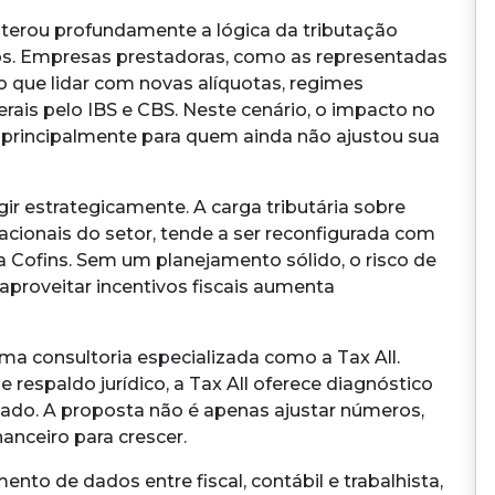
terou profundamente a lógica da tributação
viços. Empresas prestadoras, como as representadas
o que lidar com novas alíquotas, regimes
erais pelo IBS e CBS. Neste cenário, o impacto no
, principalmente para quem ainda não ajustou sua
r estrategicamente. A carga tributária sobre
cionais do setor, tende a ser reconfigurada com
a Cofins. Sem um planejamento sólido, o risco de
aproveitar incentivos fiscais aumenta
ma consultoria especializada como a Tax All.
 respaldo jurídico, a Tax All oferece diagnóstico
zado. A proposta não é apenas ajustar números,
nanceiro para crescer.
to de dados entre fiscal, contábil e trabalhista,