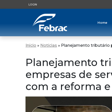
LOGIN
Home
Início
»
Notícias
»
Planejamento tributário
Planejamento tri
empresas de ser
com a reforma e 