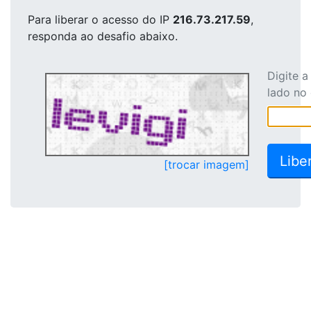
Para liberar o acesso
do IP
216.73.217.59
,
responda ao desafio abaixo.
Digite 
lado no
[trocar imagem]