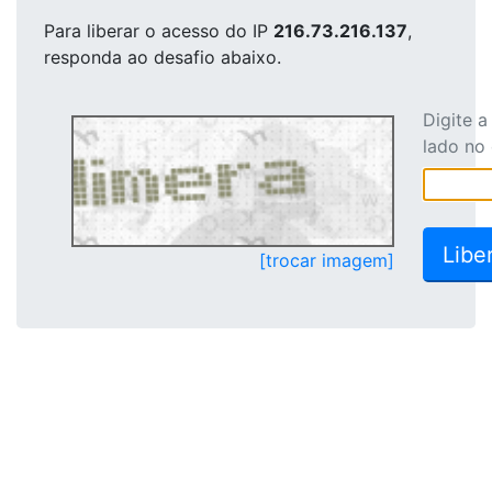
Para liberar o acesso
do IP
216.73.216.137
,
responda ao desafio abaixo.
Digite 
lado no
[trocar imagem]