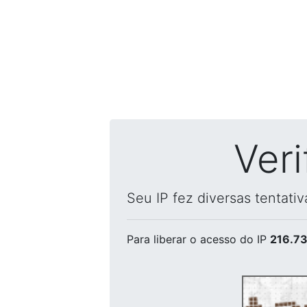
Ver
Seu IP fez diversas tentati
Para liberar o acesso
do IP
216.73