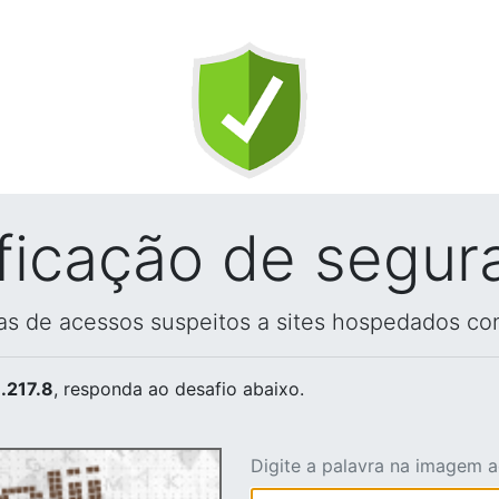
ificação de segur
vas de acessos suspeitos a sites hospedados co
.217.8
, responda ao desafio abaixo.
Digite a palavra na imagem 