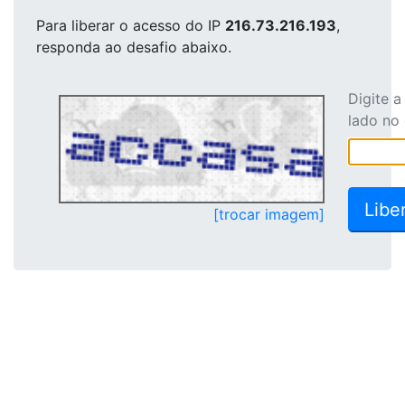
Para liberar o acesso
do IP
216.73.216.193
,
responda ao desafio abaixo.
Digite 
lado no
[trocar imagem]