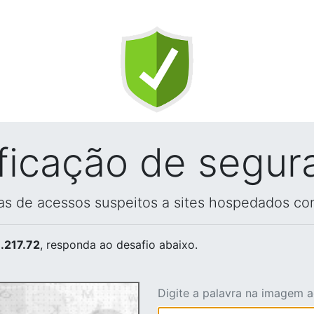
ificação de segur
vas de acessos suspeitos a sites hospedados co
.217.72
, responda ao desafio abaixo.
Digite a palavra na imagem 