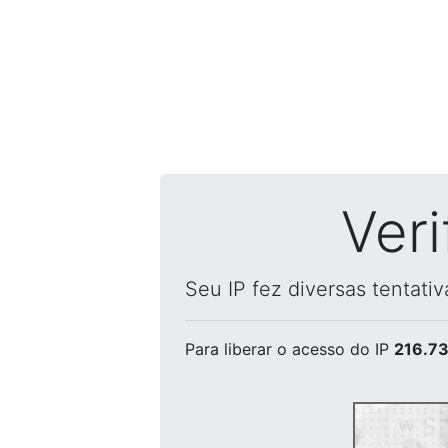
Ver
Seu IP fez diversas tentati
Para liberar o acesso
do IP
216.73