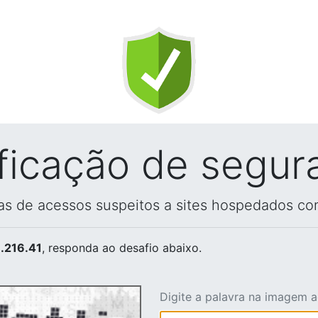
ificação de segur
vas de acessos suspeitos a sites hospedados co
.216.41
, responda ao desafio abaixo.
Digite a palavra na imagem 