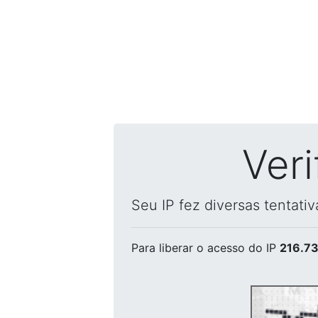
Ver
Seu IP fez diversas tentati
Para liberar o acesso
do IP
216.73