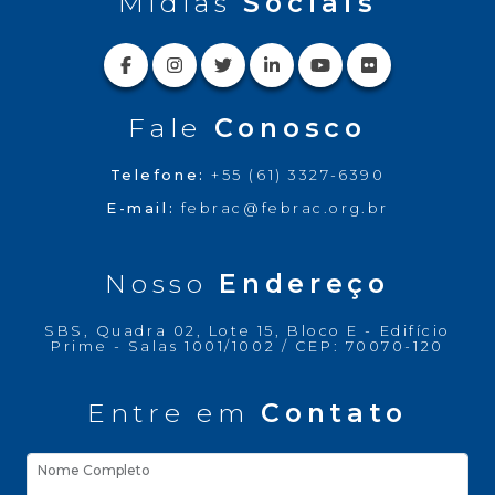
Mídias
Sociais
Fale
Conosco
Telefone:
+55 (61) 3327-6390
E-mail:
febrac@febrac.org.br
Nosso
Endereço
SBS, Quadra 02, Lote 15, Bloco E - Edifício
Prime - Salas 1001/1002 / CEP: 70070-120
Entre em
Contato
Nome Completo