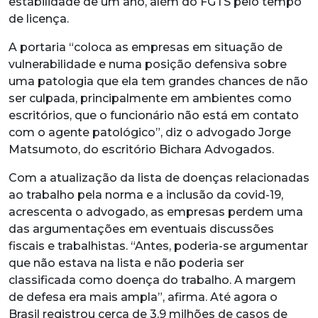
estabilidade de um ano, além do FGTS pelo tempo
de licença.
A portaria “coloca as empresas em situação de
vulnerabilidade e numa posição defensiva sobre
uma patologia que ela tem grandes chances de não
ser culpada, principalmente em ambientes como
escritórios, que o funcionário não está em contato
com o agente patológico”, diz o advogado Jorge
Matsumoto, do escritório Bichara Advogados.
Com a atualização da lista de doenças relacionadas
ao trabalho pela norma e a inclusão da covid-19,
acrescenta o advogado, as empresas perdem uma
das argumentações em eventuais discussões
fiscais e trabalhistas. “Antes, poderia-se argumentar
que não estava na lista e não poderia ser
classificada como doença do trabalho. A margem
de defesa era mais ampla”, afirma. Até agora o
Brasil registrou cerca de 3,9 milhões de casos de