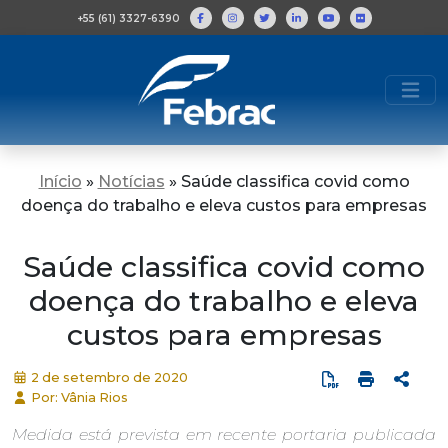
+55 (61) 3327-6390
Início
»
Notícias
»
Saúde classifica covid como
doença do trabalho e eleva custos para empresas
Saúde classifica covid como
doença do trabalho e eleva
custos para empresas
2 de setembro de 2020
Por: Vânia Rios
Medida está prevista em recente portaria publicada