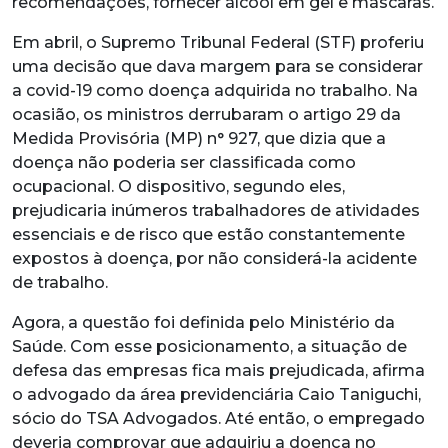
recomendações, fornecer álcool em gel e máscaras.
Em abril, o Supremo Tribunal Federal (STF) proferiu
uma decisão que dava margem para se considerar
a covid-19 como doença adquirida no trabalho. Na
ocasião, os ministros derrubaram o artigo 29 da
Medida Provisória (MP) n° 927, que dizia que a
doença não poderia ser classificada como
ocupacional. O dispositivo, segundo eles,
prejudicaria inúmeros trabalhadores de atividades
essenciais e de risco que estão constantemente
expostos à doença, por não considerá-la acidente
de trabalho.
Agora, a questão foi definida pelo Ministério da
Saúde. Com esse posicionamento, a situação de
defesa das empresas fica mais prejudicada, afirma
o advogado da área previdenciária Caio Taniguchi,
sócio do TSA Advogados. Até então, o empregado
deveria comprovar que adquiriu a doença no