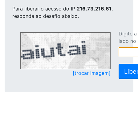
Para liberar o acesso
do IP
216.73.216.61
,
responda ao desafio abaixo.
Digite 
lado no
[trocar imagem]